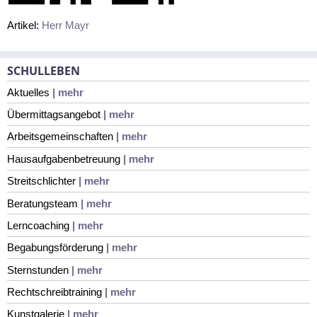
Artikel:
Herr Mayr
SCHULLEBEN
Aktuelles
| mehr
Übermittagsangebot
| mehr
Arbeitsgemeinschaften
| mehr
Hausaufgabenbetreuung
| mehr
Streitschlichter
| mehr
Beratungsteam
| mehr
Lerncoaching
| mehr
Begabungsförderung
| mehr
Sternstunden
| mehr
Rechtschreibtraining
| mehr
Kunstgalerie
| mehr