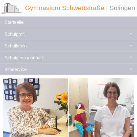
Gymnasium Schwertstraße
| Solingen
Startseite
Schulprofil
Schulleben
Schulgemeinschaft
Infoservice