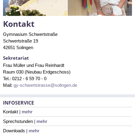
Kontakt
Gymnasium Schwertstraße
Schwertstraße 19
42651 Solingen
Sekretariat
Frau Müller und Frau Reinhardt
Raum 030 (Neubau Erdgeschoss)
Tel.: 0212 - 6 59 70 - 0
Mail:
gy-schwertstrasse@solingen.de
INFOSERVICE
Kontakt
| mehr
Sprechstunden
| mehr
Downloads
| mehr