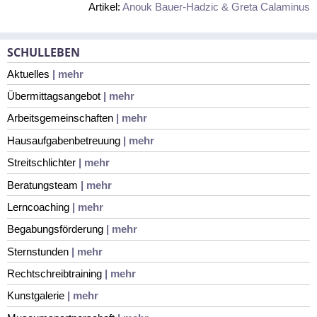
Artikel:
Anouk Bauer-Hadzic & Greta Calaminus
SCHULLEBEN
Aktuelles
| mehr
Übermittagsangebot
| mehr
Arbeitsgemeinschaften
| mehr
Hausaufgabenbetreuung
| mehr
Streitschlichter
| mehr
Beratungsteam
| mehr
Lerncoaching
| mehr
Begabungsförderung
| mehr
Sternstunden
| mehr
Rechtschreibtraining
| mehr
Kunstgalerie
| mehr