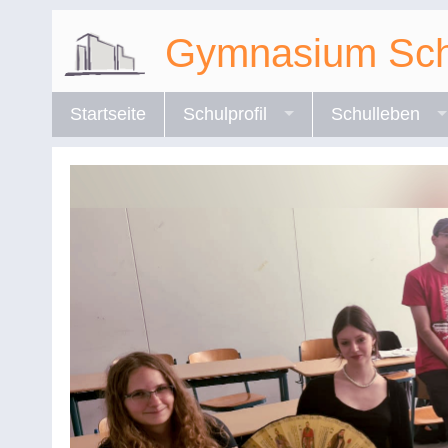
Gymnasium Sch
Startseite
Schulprofil
Schulleben