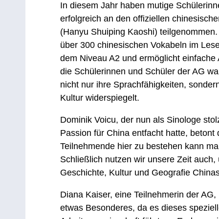
In diesem Jahr haben mutige Schülerinn
erfolgreich an den offiziellen chinesi
(Hanyu Shuiping Kaoshi) teilgenommen. 
über 300 chinesischen Vokabeln im Lese-
dem Niveau A2 und ermöglicht einfache A
die Schülerinnen und Schüler der AG war
nicht nur ihre Sprachfähigkeiten, sonder
Kultur widerspiegelt.
Dominik Voicu, der nun als Sinologe stolz
Passion für China entfacht hatte, betont
Teilnehmende hier zu bestehen kann ma
Schließlich nutzen wir unsere Zeit auch
Geschichte, Kultur und Geografie Chinas
Diana Kaiser, eine Teilnehmerin der AG, 
etwas Besonderes, da es dieses speziell