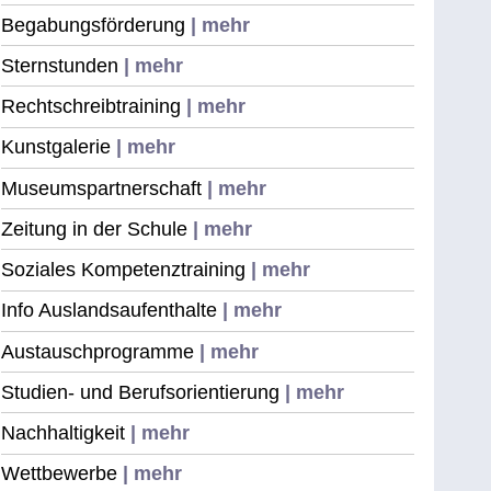
Begabungsförderung
| mehr
Sternstunden
| mehr
Rechtschreibtraining
| mehr
Kunstgalerie
| mehr
Museumspartnerschaft
| mehr
Zeitung in der Schule
| mehr
Soziales Kompetenztraining
| mehr
Info Auslandsaufenthalte
| mehr
Austauschprogramme
| mehr
Studien- und Berufsorientierung
| mehr
Nachhaltigkeit
| mehr
Wettbewerbe
| mehr