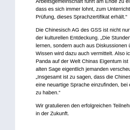
Arbeitsgemeinschaft führt am Ende zu e
dass es sich immer lohnt, zum Unterric
Prüfung, dieses Sprachzertifikat erhält."
Die Chinesisch AG des GSS ist nicht nu
der kulturellen Entdeckung. „Die Stunde
lernen, sondern auch aus Diskussionen ü
Wissen wird dazu auch vermittelt. Also i
Panda auf der Welt Chinas Eigentum ist
alten Sage eigentlich jemanden verscheuc
„Insgesamt ist zu sagen, dass die Chines
eine neuartige Sprache einzufinden, bei
zu haben.“
Wir gratulieren den erfolgreichen Teiln
in der Zukunft.