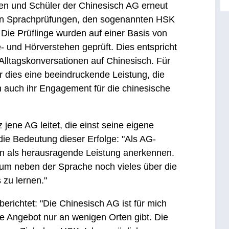
en und Schüler der Chinesisch AG erneut
schen Sprachprüfungen, den sogenannten HSK
Die Prüflinge wurden auf einer Basis von
 und Hörverstehen geprüft. Dies entspricht
lltagskonversationen auf Chinesisch. Für
 dies eine beeindruckende Leistung, die
n auch ihr Engagement für die chinesische
 jene AG leitet, die einst seine eigene
 die Bedeutung dieser Erfolge: "Als AG-
n als herausragende Leistung anerkennen.
, um neben der Sprache noch vieles über die
 zu lernen."
berichtet: "Die Chinesisch AG ist für mich
e Angebot nur an wenigen Orten gibt. Die