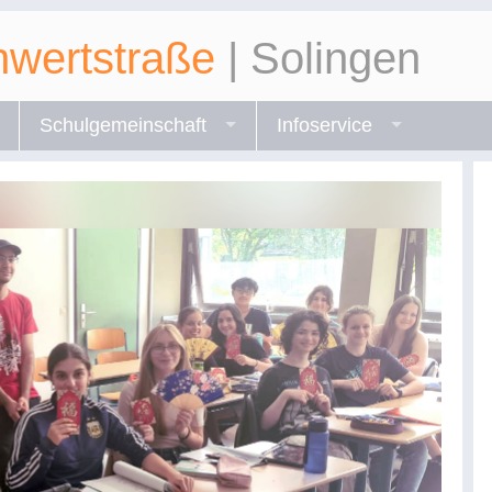
wertstraße
| Solingen
Schulgemeinschaft
Infoservice