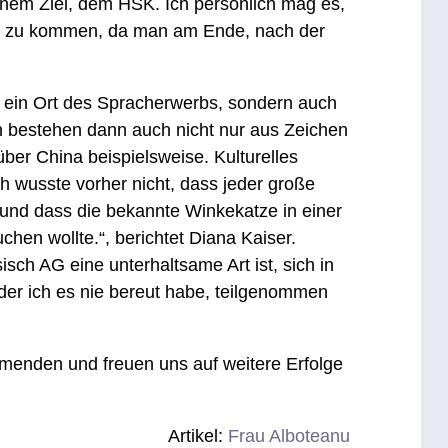
inem Ziel, dem HSK. Ich persönlich mag es,
ht zu kommen, da man am Ende, nach der
r ein Ort des Spracherwerbs, sondern auch
n bestehen dann auch nicht nur aus Zeichen
ber China beispielsweise. Kulturelles
ch wusste vorher nicht, dass jeder große
 und dass die bekannte Winkekatze in einer
hen wollte.“, berichtet Diana Kaiser.
isch AG eine unterhaltsame Art ist, sich in
 der ich es nie bereut habe, teilgenommen
ehmenden und freuen uns auf weitere Erfolge
Artikel:
Frau Alboteanu