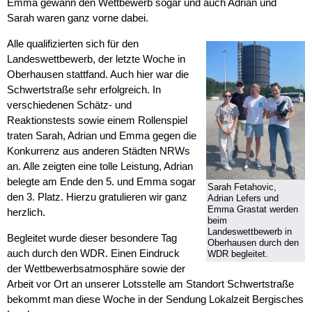
Emma gewann den Wettbewerb sogar und auch Adrian und
Sarah waren ganz vorne dabei.
Alle qualifizierten sich für den
Landeswettbewerb, der letzte Woche in
Oberhausen stattfand. Auch hier war die
Schwertstraße sehr erfolgreich. In
verschiedenen Schätz- und
Reaktionstests sowie einem Rollenspiel
traten Sarah, Adrian und Emma gegen die
Konkurrenz aus anderen Städten NRWs
an. Alle zeigten eine tolle Leistung, Adrian
belegte am Ende den 5. und Emma sogar
Sarah Fetahovic,
den 3. Platz. Hierzu gratulieren wir ganz
Adrian Lefers und
Emma Grastat werden
herzlich.
beim
Landeswettbewerb in
Begleitet wurde dieser besondere Tag
Oberhausen durch den
auch durch den WDR. Einen Eindruck
WDR begleitet.
der Wettbewerbsatmosphäre sowie der
Arbeit vor Ort an unserer Lotsstelle am Standort Schwertstraße
bekommt man diese Woche in der Sendung Lokalzeit Bergisches