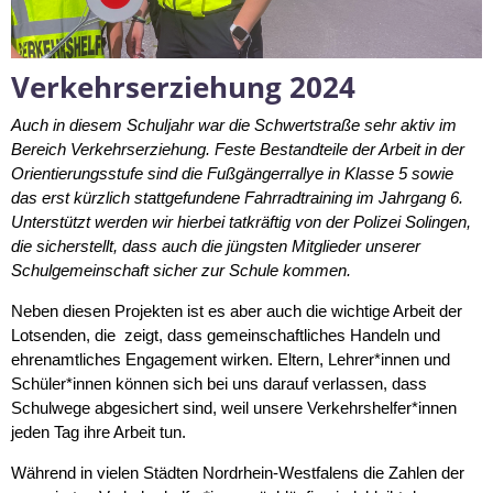
Verkehrserziehung 2024
Auch in diesem Schuljahr war die Schwertstraße sehr aktiv im
Bereich Verkehrserziehung. Feste Bestandteile der Arbeit in der
Orientierungsstufe sind die Fußgängerrallye in Klasse 5 sowie
das erst kürzlich stattgefundene Fahrradtraining im Jahrgang 6.
Unterstützt werden wir hierbei tatkräftig von der Polizei Solingen,
die sicherstellt, dass auch die jüngsten Mitglieder unserer
Schulgemeinschaft sicher zur Schule kommen.
Neben diesen Projekten ist es aber auch die wichtige Arbeit der
Lotsenden, die zeigt, dass gemeinschaftliches Handeln und
ehrenamtliches Engagement wirken. Eltern, Lehrer*innen und
Schüler*innen können sich bei uns darauf verlassen, dass
Schulwege abgesichert sind, weil unsere Verkehrshelfer*innen
jeden Tag ihre Arbeit tun.
Während in vielen Städten Nordrhein-Westfalens die Zahlen der