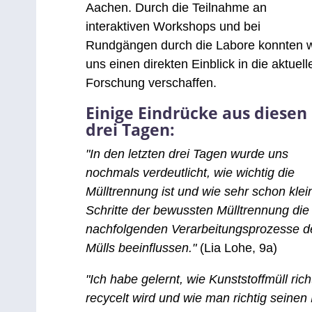
Aachen. Durch die Teilnahme an
interaktiven Workshops und bei
Rundgängen durch die Labore konnten w
uns einen direkten Einblick in die aktuell
Forschung verschaffen.
Einige Eindrücke aus diesen
drei Tagen:
"In den letzten drei Tagen wurde uns
nochmals verdeutlicht, wie wichtig die
Mülltrennung ist und wie sehr schon klei
Schritte der bewussten Mülltrennung die
nachfolgenden Verarbeitungsprozesse d
Mülls beeinflussen."
(Lia Lohe, 9a)
"Ich habe gelernt, wie Kunststoffmüll rich
recycelt wird und wie man richtig seinen 