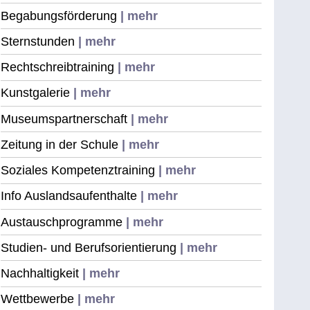
Begabungsförderung
| mehr
Sternstunden
| mehr
Rechtschreibtraining
| mehr
Kunstgalerie
| mehr
Museumspartnerschaft
| mehr
Zeitung in der Schule
| mehr
Soziales Kompetenztraining
| mehr
Info Auslandsaufenthalte
| mehr
Austauschprogramme
| mehr
Studien- und Berufsorientierung
| mehr
Nachhaltigkeit
| mehr
Wettbewerbe
| mehr