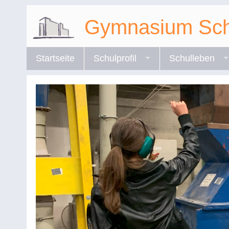
Gymnasium Sch
Startseite
Schulprofil
Schulleben