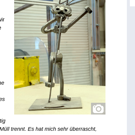
ir
e
ne
es
tig
Müll trennt. Es hat mich sehr überrascht,