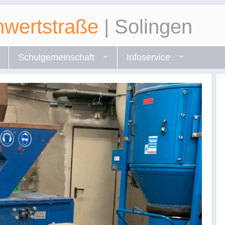
wertstraße
| Solingen
Schulgemeinschaft
Infoservice