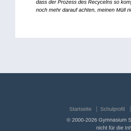
dass der Prozess des Recycelns so kompl
noch mehr darauf achten, meinen Müll ri
Startseite
Schulprofil
© 2000-2026 Gymnasium Sch
nicht für die I