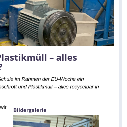
lastikmüll – alles
?
r Schule im Rahmen der EU-Woche ein
schrott und Plastikmüll – alles recycelbar in
wir
Bildergalerie