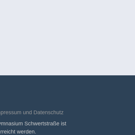
mpressum und Datenschutz
ymnasium Schwertstraße ist
erreicht werden.