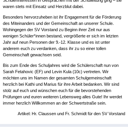
Schülerinteressen in Gesprächen mit der Schulleitung ging – sie
waren stets mit Einsatz und Herzblut dabei.
Besonders hervorzuheben ist ihr Engagement für die Förderung
des Miteinanders und der Gemeinschaft an unserer Schule.
Wohingegen der SV Vorstand zu Beginn ihrer Zeit nur aus
wenigen Schüler*innen bestand, vergrößerte er sich im letzten
Jahr auf neun Personen der 9.-12. Klasse und es ist unter
anderem euch zu verdanken, dass ihr zu so einer tollen
Gemeinschaft gewachsen seid.
Bis zum Ende des Schuljahres wird die Schülerschaft nun von
Sarah Fetahovic (EF) und Levin Kula (10c) vertreten. Wir
möchten uns im Namen der gesamten Schulgemeinschaft
herzlich bei Kathi und Marius für ihre Arbeit bedanken. Wir sind
stolz auf euch und wünschen euch für die bevorstehenden
Prüfungen und euren weiteren Lebensweg alles Gute! Ihr werdet
immer herzlich Willkommen an der Schwertstraße sein.
Artikel: Hr. Claussen und Fr. Schmidt für den SV Vorstand