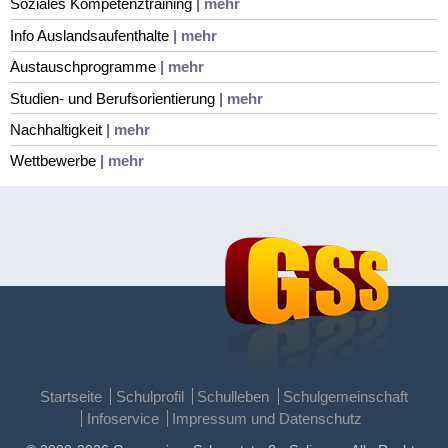
Soziales Kompetenztraining
| mehr
Info Auslandsaufenthalte
| mehr
Austauschprogramme
| mehr
Studien- und Berufsorientierung
| mehr
Nachhaltigkeit
| mehr
Wettbewerbe
| mehr
Startseite
Schulprofil
Schulleben
Schulgemeinschaft
Infoservice
Impressum und Datenschutz