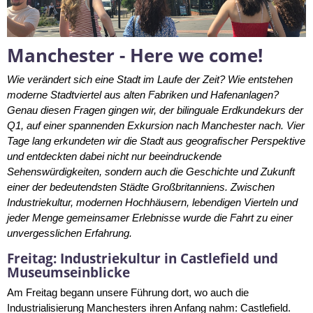
Manchester - Here we come!
Wie verändert sich eine Stadt im Laufe der Zeit? Wie entstehen
moderne Stadtviertel aus alten Fabriken und Hafenanlagen?
Genau diesen Fragen gingen wir, der bilinguale Erdkundekurs der
Q1, auf einer spannenden Exkursion nach Manchester nach. Vier
Tage lang erkundeten wir die Stadt aus geografischer Perspektive
und entdeckten dabei nicht nur beeindruckende
Sehenswürdigkeiten, sondern auch die Geschichte und Zukunft
einer der bedeutendsten Städte Großbritanniens. Zwischen
Industriekultur, modernen Hochhäusern, lebendigen Vierteln und
jeder Menge gemeinsamer Erlebnisse wurde die Fahrt zu einer
unvergesslichen Erfahrung.
Freitag: Industriekultur in Castlefield und
Museumseinblicke
Am Freitag begann unsere Führung dort, wo auch die
Industrialisierung Manchesters ihren Anfang nahm: Castlefield.