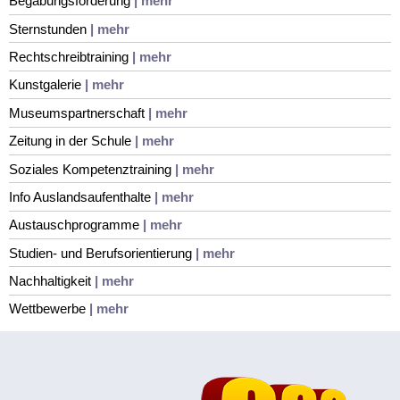
Begabungsförderung
| mehr
Sternstunden
| mehr
Rechtschreibtraining
| mehr
Kunstgalerie
| mehr
Museumspartnerschaft
| mehr
Zeitung in der Schule
| mehr
Soziales Kompetenztraining
| mehr
Info Auslandsaufenthalte
| mehr
Austauschprogramme
| mehr
Studien- und Berufsorientierung
| mehr
Nachhaltigkeit
| mehr
Wettbewerbe
| mehr