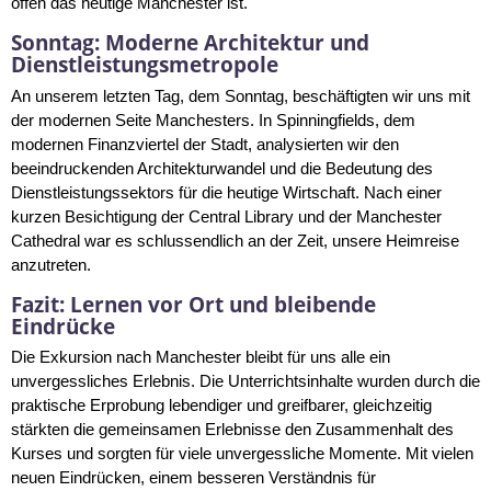
offen das heutige Manchester ist.
Sonntag: Moderne Architektur und
Dienstleistungsmetropole
An unserem letzten Tag, dem Sonntag, beschäftigten wir uns mit
der modernen Seite Manchesters. In Spinningfields, dem
modernen Finanzviertel der Stadt, analysierten wir den
beeindruckenden Architekturwandel und die Bedeutung des
Dienstleistungssektors für die heutige Wirtschaft. Nach einer
kurzen Besichtigung der Central Library und der Manchester
Cathedral war es schlussendlich an der Zeit, unsere Heimreise
anzutreten.
Fazit: Lernen vor Ort und bleibende
Eindrücke
Die Exkursion nach Manchester bleibt für uns alle ein
unvergessliches Erlebnis. Die Unterrichtsinhalte wurden durch die
praktische Erprobung lebendiger und greifbarer, gleichzeitig
stärkten die gemeinsamen Erlebnisse den Zusammenhalt des
Kurses und sorgten für viele unvergessliche Momente. Mit vielen
neuen Eindrücken, einem besseren Verständnis für