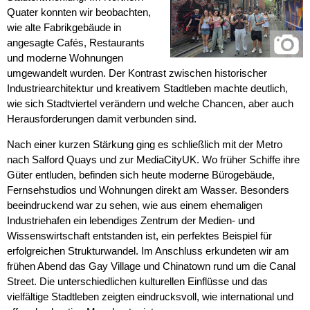
Quater konnten wir beobachten,
wie alte Fabrikgebäude in
angesagte Cafés, Restaurants
und moderne Wohnungen
umgewandelt wurden. Der Kontrast zwischen historischer
Industriearchitektur und kreativem Stadtleben machte deutlich,
wie sich Stadtviertel verändern und welche Chancen, aber auch
Herausforderungen damit verbunden sind.
Nach einer kurzen Stärkung ging es schließlich mit der Metro
nach Salford Quays und zur MediaCityUK. Wo früher Schiffe ihre
Güter entluden, befinden sich heute moderne Bürogebäude,
Fernsehstudios und Wohnungen direkt am Wasser. Besonders
beeindruckend war zu sehen, wie aus einem ehemaligen
Industriehafen ein lebendiges Zentrum der Medien- und
Wissenswirtschaft entstanden ist, ein perfektes Beispiel für
erfolgreichen Strukturwandel. Im Anschluss erkundeten wir am
frühen Abend das Gay Village und Chinatown rund um die Canal
Street. Die unterschiedlichen kulturellen Einflüsse und das
vielfältige Stadtleben zeigten eindrucksvoll, wie international und