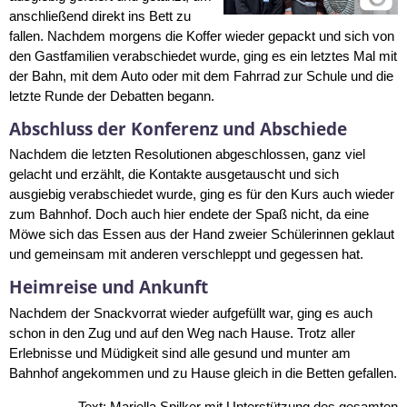
anschließend direkt ins Bett zu
fallen. Nachdem morgens die Koffer wieder gepackt und sich von
den Gastfamilien verabschiedet wurde, ging es ein letztes Mal mit
der Bahn, mit dem Auto oder mit dem Fahrrad zur Schule und die
letzte Runde der Debatten begann.
Abschluss der Konferenz und Abschiede
Nachdem die letzten Resolutionen abgeschlossen, ganz viel
gelacht und erzählt, die Kontakte ausgetauscht und sich
ausgiebig verabschiedet wurde, ging es für den Kurs auch wieder
zum Bahnhof. Doch auch hier endete der Spaß nicht, da eine
Möwe sich das Essen aus der Hand zweier Schülerinnen geklaut
und gemeinsam mit anderen verschleppt und gegessen hat.
Heimreise und Ankunft
Nachdem der Snackvorrat wieder aufgefüllt war, ging es auch
schon in den Zug und auf den Weg nach Hause. Trotz aller
Erlebnisse und Müdigkeit sind alle gesund und munter am
Bahnhof angekommen und zu Hause gleich in die Betten gefallen.
Text: Mariella Spilker mit Unterstützung des gesamten