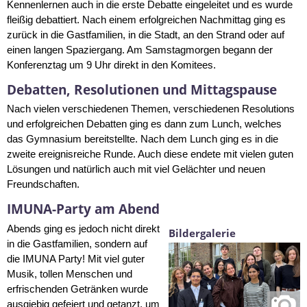
Kennenlernen auch in die erste Debatte eingeleitet und es wurde
fleißig debattiert. Nach einem erfolgreichen Nachmittag ging es
zurück in die Gastfamilien, in die Stadt, an den Strand oder auf
einen langen Spaziergang. Am Samstagmorgen begann der
Konferenztag um 9 Uhr direkt in den Komitees.
Debatten, Resolutionen und Mittagspause
Nach vielen verschiedenen Themen, verschiedenen Resolutions
und erfolgreichen Debatten ging es dann zum Lunch, welches
das Gymnasium bereitstellte. Nach dem Lunch ging es in die
zweite ereignisreiche Runde. Auch diese endete mit vielen guten
Lösungen und natürlich auch mit viel Gelächter und neuen
Freundschaften.
IMUNA-Party am Abend
Abends ging es jedoch nicht direkt
Bildergalerie
in die Gastfamilien, sondern auf
die IMUNA Party! Mit viel guter
Musik, tollen Menschen und
erfrischenden Getränken wurde
ausgiebig gefeiert und getanzt, um