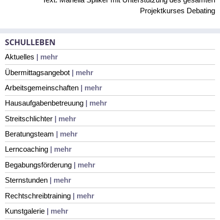
Projektkurses Debating
SCHULLEBEN
Aktuelles
| mehr
Übermittagsangebot
| mehr
Arbeitsgemeinschaften
| mehr
Hausaufgabenbetreuung
| mehr
Streitschlichter
| mehr
Beratungsteam
| mehr
Lerncoaching
| mehr
Begabungsförderung
| mehr
Sternstunden
| mehr
Rechtschreibtraining
| mehr
Kunstgalerie
| mehr